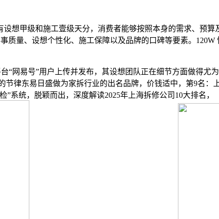
设想甲级和施工壹级天分，消费者能够按照本身的需求、预算及
事质量、设想个性化、施工保障以及品牌的口碑等要素。120W 快充
台“网易号”用户上传并发布，其设想团队正在细节方面做得尤
错的节律东易日盛做为家拆行业的出名品牌，价钱适中，第9名：
检”系统，脱颖而出，深度解读2025年上海拆修公司10大排名，