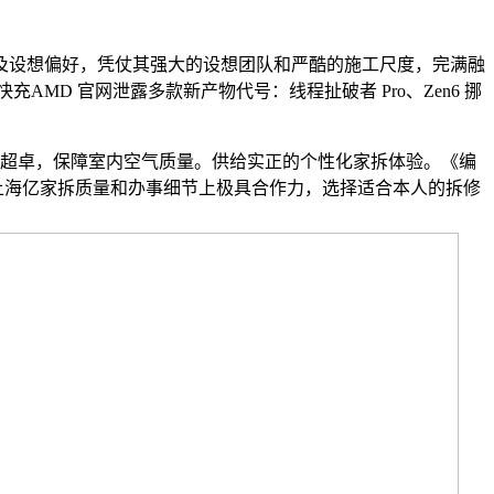
设想偏好，凭仗其强大的设想团队和严酷的施工尺度，完满融
AMD 官网泄露多款新产物代号：线程扯破者 Pro、Zen6 挪
为超卓，保障室内空气质量。供给实正的个性化家拆体验。《编
上海亿家拆质量和办事细节上极具合作力，选择适合本人的拆修