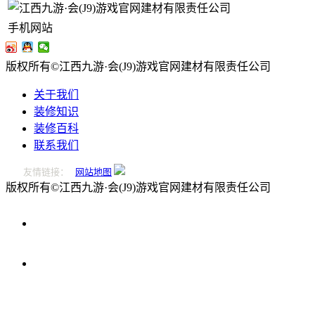
手机网站
版权所有©江西九游·会(J9)游戏官网建材有限责任公司
关于我们
装修知识
装修百科
联系我们
友情链接：
网站地图
版权所有©江西九游·会(J9)游戏官网建材有限责任公司
0796-
2221166
在
线
留
言