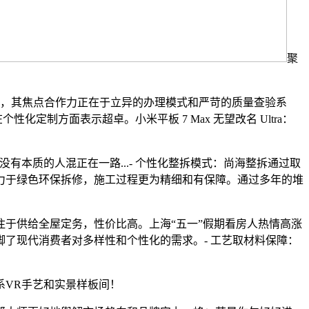
聚
，其焦点合作力正在于立异的办理模式和严苛的质量查验系
制方面表示超卓。小米平板 7 Max 无望改名 Ultra：
质的人混正在一路...- 个性化整拆模式：尚海整拆通过取
力于绿色环保拆修，施工过程更为精细和有保障。通过多年的堆
于供给全屋定务，性价比高。上海“五一”假期看房人热情高涨
脚了现代消费者对多样性和个性化的需求。- 工艺取材料保障：
系VR手艺和实景样板间！